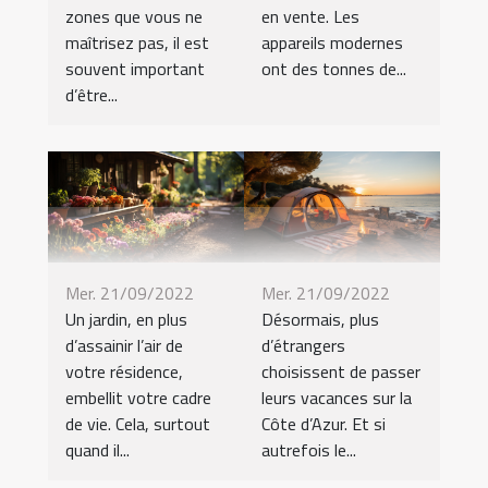
zones que vous ne
en vente. Les
maîtrisez pas, il est
appareils modernes
souvent important
ont des tonnes de...
d’être...
Mer. 21/09/2022
Mer. 21/09/2022
Désormais, plus
Un jardin, en plus
d’étrangers
d’assainir l’air de
choisissent de passer
votre résidence,
leurs vacances sur la
embellit votre cadre
Côte d’Azur. Et si
de vie. Cela, surtout
autrefois le...
quand il...