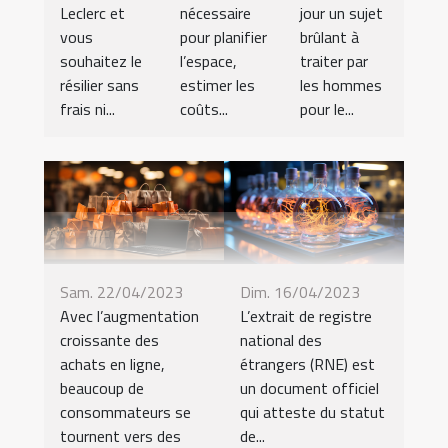
Leclerc et
nécessaire
jour un sujet
vous
pour planifier
brûlant à
souhaitez le
l’espace,
traiter par
résilier sans
estimer les
les hommes
frais ni...
coûts...
pour le...
Sam. 22/04/2023
Dim. 16/04/2023
Avec l’augmentation
L’extrait de registre
croissante des
national des
achats en ligne,
étrangers (RNE) est
beaucoup de
un document officiel
consommateurs se
qui atteste du statut
tournent vers des
de...