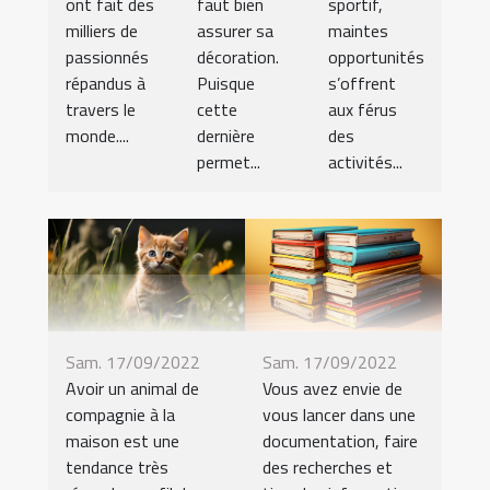
ont fait des
faut bien
sportif,
milliers de
assurer sa
maintes
passionnés
décoration.
opportunités
répandus à
Puisque
s’offrent
travers le
cette
aux férus
monde....
dernière
des
permet...
activités...
Sam. 17/09/2022
Sam. 17/09/2022
Avoir un animal de
Vous avez envie de
compagnie à la
vous lancer dans une
maison est une
documentation, faire
tendance très
des recherches et