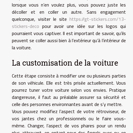
lorsque vous n’en voulez plus, vous pouvez juste les
décoller et en coller un autre. Sans engagement
quelconque, visiter le site
https://gt-stickers.com/13-
stickers-deco
pour avoir une idée sur les logos qui
pourraient vous captiver. Il est important de savoir, qu’ils
peuvent se coller aussi bien à l’extérieur qu’à l’intérieur de
la voiture.
La customisation de la voiture
Cette étape consiste à modifier une ou plusieurs parties
de son véhicule. Elle est très prisée actuellement. Vous
pourrez tuner votre voiture selon vos envies. Pratique
dangereuse, il faut au préalable assurer sa sécurité et
celle des personnes environnantes avant de s’y mettre.
Vous pouvez modifiez l’aspect de votre rétroviseur, de
vos jantes chez un professionnels ou le faire vous-
même. Changer, l’aspect de vos phares pour un rendu
plus attrayant, en optant pour des Angels eyes ou en