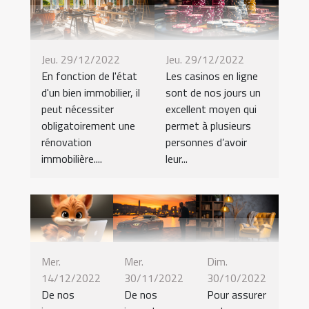
Jeu. 29/12/2022
Jeu. 29/12/2022
En fonction de l'état
Les casinos en ligne
d'un bien immobilier, il
sont de nos jours un
peut nécessiter
excellent moyen qui
obligatoirement une
permet à plusieurs
rénovation
personnes d’avoir
immobilière....
leur...
Mer.
Mer.
Dim.
14/12/2022
30/11/2022
30/10/2022
De nos
De nos
Pour assurer