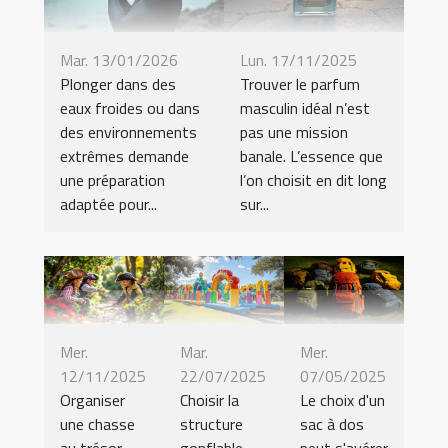
Mar. 13/01/2026
Lun. 17/11/2025
Plonger dans des
Trouver le parfum
eaux froides ou dans
masculin idéal n’est
des environnements
pas une mission
extrêmes demande
banale. L’essence que
une préparation
l’on choisit en dit long
adaptée pour...
sur...
Mer.
Mar.
Mer.
12/11/2025
22/07/2025
07/05/2025
Organiser
Choisir la
Le choix d'un
une chasse
structure
sac à dos