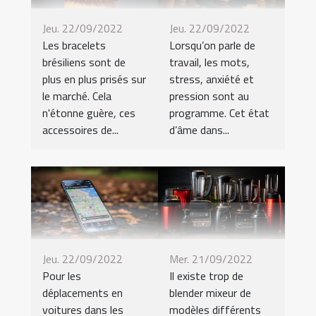
Jeu. 22/09/2022
Jeu. 22/09/2022
Les bracelets
Lorsqu’on parle de
brésiliens sont de
travail, les mots,
plus en plus prisés sur
stress, anxiété et
le marché. Cela
pression sont au
n'étonne guère, ces
programme. Cet état
accessoires de...
d’âme dans...
Jeu. 22/09/2022
Mer. 21/09/2022
Pour les
Il existe trop de
déplacements en
blender mixeur de
voitures dans les
modèles différents