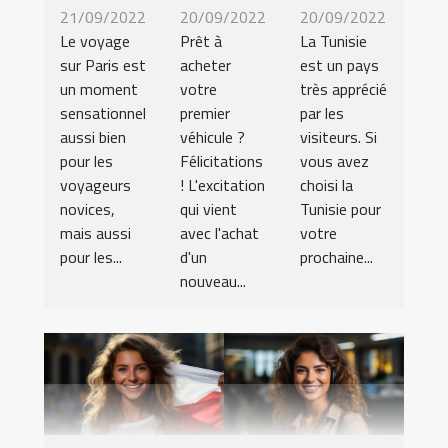
21/09/2022
20/09/2022
20/09/2022
Le voyage
Prêt à
La Tunisie
sur Paris est
acheter
est un pays
un moment
votre
très apprécié
sensationnel
premier
par les
aussi bien
véhicule ?
visiteurs. Si
pour les
Félicitations
vous avez
voyageurs
! L'excitation
choisi la
novices,
qui vient
Tunisie pour
mais aussi
avec l'achat
votre
pour les...
d'un
prochaine...
nouveau...