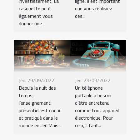
investissement. La
ligne, il est important
casquette peut
que vous réalisiez
également vous
des...
donner une...
Jeu. 29/09/2022
Jeu. 29/09/2022
Depuis la nuit des
Un téléphone
temps,
portable a besoin
l’enseignement
d’être entretenu
présentiel est connu
comme tout appareil
et pratiqué dans le
électronique. Pour
monde entier. Mais...
cela, il faut...