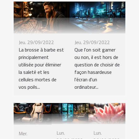
Jeu. 29/09/2022
Jeu. 29/09/2022
La brosse à barbe est
Que l'on soit gamer
principalement
ou non, il est hors de
utilisée pour éliminer
question de choisir de
la saleté et les
façon hasardeuse
cellules mortes de
l'écran d'un
vos poils...
ordinateur...
Lun.
Lun.
Mer.