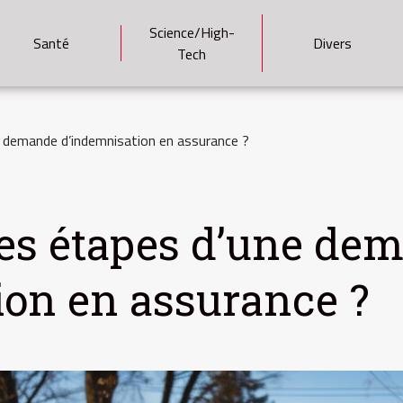
Science/High-
Santé
Divers
Tech
e demande d’indemnisation en assurance ?
les étapes d’une de
ion en assurance ?