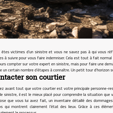
 êtes victimes d’un sinistre et vous ne savez pas à qui vous ré
es à suivre pour vous faire indemniser. Cela est tout à fait normal
ours compter sur votre expert en sinistre, mais pour faire une dem
te un certain nombre d’étapes à connaître. Un petit tour d’horizon s
ontacter son courtier
ez avant tout que votre courtier est votre principale personne-res
de sinistre, il est le mieux placé pour comprendre la situation que 
ose que vous lui avez fait, un inventaire détaillé des dommages
os qui montrent clairement l’état des lieux. Grâce à ces élémen
alement le processus.