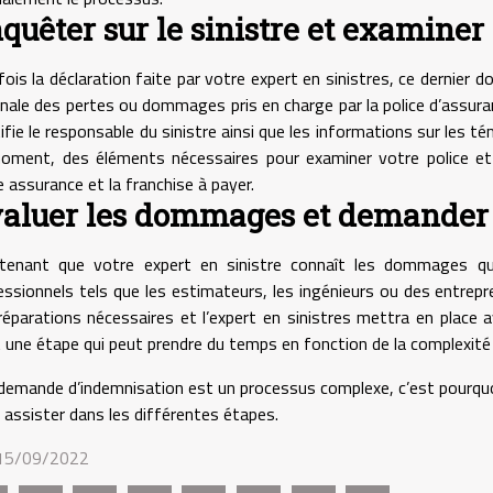
quêter sur le sinistre et examiner
fois la déclaration faite par votre expert en sinistres, ce dernier 
nale des pertes ou dommages pris en charge par la police d’assuranc
ifie le responsable du sinistre ainsi que les informations sur les té
oment, des éléments nécessaires pour examiner votre police e
 assurance et la franchise à payer.
aluer les dommages et demander 
tenant que votre expert en sinistre connaît les dommages qui
essionnels tels que les estimateurs, les ingénieurs ou des entrepre
réparations nécessaires et l’expert en sinistres mettra en place
t une étape qui peut prendre du temps en fonction de la complexité 
demande d’indemnisation est un processus complexe, c’est pourquoi 
 assister dans les différentes étapes.
 15/09/2022