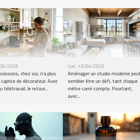
/06/2026
Lun. 13/04/2026
boissons, chez soi, n’a plus
Aménager un studio moderne peu
n caprice de décorateur. Avec
sembler être un défi, tant chaque
u télétravail, le retour...
mètre carré compte. Pourtant,
avec...