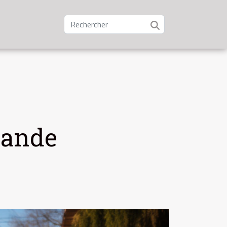
mande