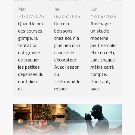
Mar.
Jeu.
Lun.
21/07/2026
04/06/2026
13/04/2026
Quand le prix
Un coin
Aménager
des courses
boissons,
un studio
grimpe, la
chez soi, n’a
moderne
tentation
plus rien d’un
peut sembler
est grande
caprice de
être un défi,
de traquer
décorateur.
tant chaque
les petites
Avec l’essor
mètre carré
dépenses du
du
compte.
quotidien,
télétravail, le
Pourtant,
et...
retour...
avec...