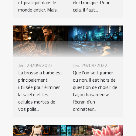
et pratiqué dans le
électronique. Pour
monde entier. Mais...
cela, il faut...
Jeu. 29/09/2022
Jeu. 29/09/2022
La brosse à barbe est
Que l'on soit gamer
principalement
ou non, il est hors de
utilisée pour éliminer
question de choisir de
la saleté et les
façon hasardeuse
cellules mortes de
l'écran d'un
vos poils...
ordinateur...