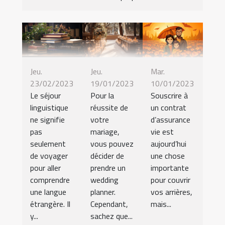
Jeu.
Jeu.
Mar.
23/02/2023
19/01/2023
10/01/2023
Le séjour
Pour la
Souscrire à
linguistique
réussite de
un contrat
ne signifie
votre
d’assurance
pas
mariage,
vie est
seulement
vous pouvez
aujourd’hui
de voyager
décider de
une chose
pour aller
prendre un
importante
comprendre
wedding
pour couvrir
une langue
planner.
vos arrières,
étrangère. Il
Cependant,
mais...
y...
sachez que...