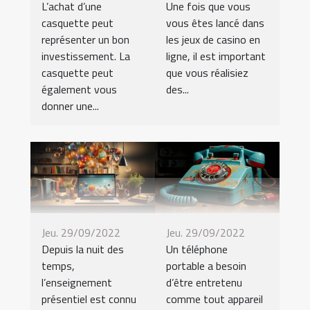
L’achat d’une
Une fois que vous
casquette peut
vous êtes lancé dans
représenter un bon
les jeux de casino en
investissement. La
ligne, il est important
casquette peut
que vous réalisiez
également vous
des...
donner une...
Jeu. 29/09/2022
Jeu. 29/09/2022
Depuis la nuit des
Un téléphone
temps,
portable a besoin
l’enseignement
d’être entretenu
présentiel est connu
comme tout appareil