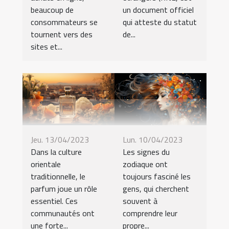
beaucoup de
un document officiel
consommateurs se
qui atteste du statut
tournent vers des
de...
sites et...
Jeu. 13/04/2023
Lun. 10/04/2023
Dans la culture
Les signes du
orientale
zodiaque ont
traditionnelle, le
toujours fasciné les
parfum joue un rôle
gens, qui cherchent
essentiel. Ces
souvent à
communautés ont
comprendre leur
une forte...
propre...