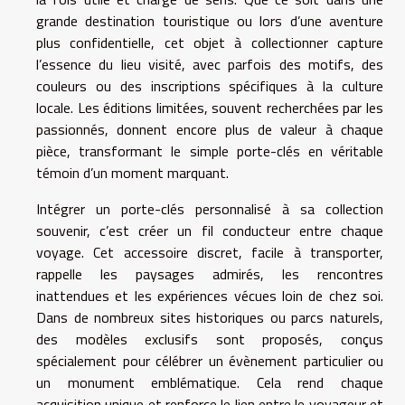
grande destination touristique ou lors d’une aventure
plus confidentielle, cet objet à collectionner capture
l’essence du lieu visité, avec parfois des motifs, des
couleurs ou des inscriptions spécifiques à la culture
locale. Les éditions limitées, souvent recherchées par les
passionnés, donnent encore plus de valeur à chaque
pièce, transformant le simple porte-clés en véritable
témoin d’un moment marquant.
Intégrer un porte-clés personnalisé à sa collection
souvenir, c’est créer un fil conducteur entre chaque
voyage. Cet accessoire discret, facile à transporter,
rappelle les paysages admirés, les rencontres
inattendues et les expériences vécues loin de chez soi.
Dans de nombreux sites historiques ou parcs naturels,
des modèles exclusifs sont proposés, conçus
spécialement pour célébrer un évènement particulier ou
un monument emblématique. Cela rend chaque
acquisition unique et renforce le lien entre le voyageur et