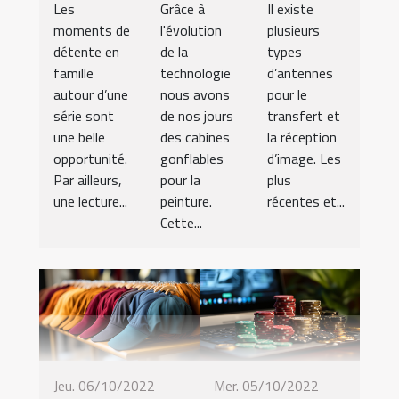
Les
Grâce à
Il existe
moments de
l'évolution
plusieurs
détente en
de la
types
famille
technologie
d’antennes
autour d’une
nous avons
pour le
série sont
de nos jours
transfert et
une belle
des cabines
la réception
opportunité.
gonflables
d’image. Les
Par ailleurs,
pour la
plus
une lecture...
peinture.
récentes et...
Cette...
Jeu. 06/10/2022
Mer. 05/10/2022