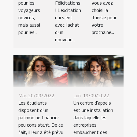
pour les
Félicitations
vous avez
voyageurs
! L'excitation
choisi la
novices,
qui vient
Tunisie pour
mais aussi
avec l'achat
votre
pour les...
d'un
prochaine...
nouveau...
Mar. 20/09/2022
Lun. 19/09/2022
Les étudiants
Un centre d’appels
disposent d’un
est une installation
patrimoine financier
dans laquelle les
peu consistant. De ce
entreprises
fait, il leur a été prévu
embauchent des