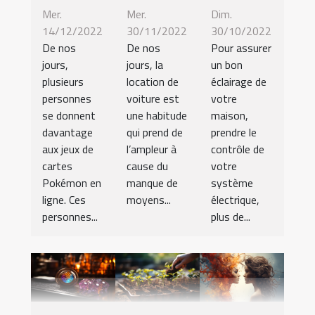
Mer.
Mer.
Dim.
14/12/2022
30/11/2022
30/10/2022
De nos
De nos
Pour assurer
jours,
jours, la
un bon
plusieurs
location de
éclairage de
personnes
voiture est
votre
se donnent
une habitude
maison,
davantage
qui prend de
prendre le
aux jeux de
l’ampleur à
contrôle de
cartes
cause du
votre
Pokémon en
manque de
système
ligne. Ces
moyens...
électrique,
personnes...
plus de...