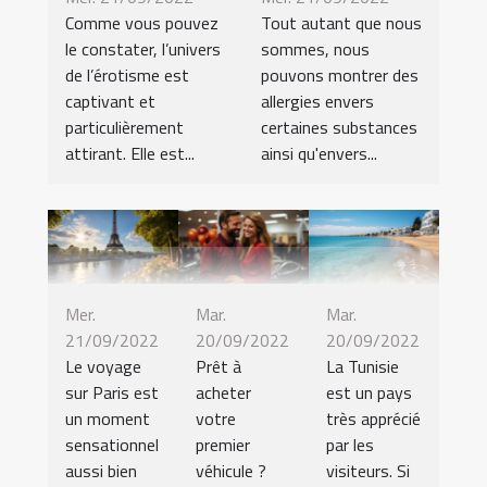
Tout autant que nous
Comme vous pouvez
sommes, nous
le constater, l’univers
pouvons montrer des
de l’érotisme est
allergies envers
captivant et
certaines substances
particulièrement
ainsi qu'envers...
attirant. Elle est...
Mer.
Mar.
Mar.
21/09/2022
20/09/2022
20/09/2022
Le voyage
Prêt à
La Tunisie
sur Paris est
acheter
est un pays
un moment
votre
très apprécié
sensationnel
premier
par les
aussi bien
véhicule ?
visiteurs. Si