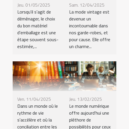
Jeu. 01/05/2025
Sam. 12/04/2025
Lorsqu'il s'agit de
La mode vintage est
déménager, le choix
devenue un
du bon matériel
incontournable dans
d'emballage est une
nos garde-robes, et
étape souvent sous-
pour cause. Elle offre
estimée,...
un charme...
Ven. 11/04/2025
Jeu. 13/02/2025
Dans un monde où le
Le monde numérique
rythme de vie
offre aujourd'hui une
s'accélère et où la
pléthore de
conciliation entre les
possibilités pour ceux