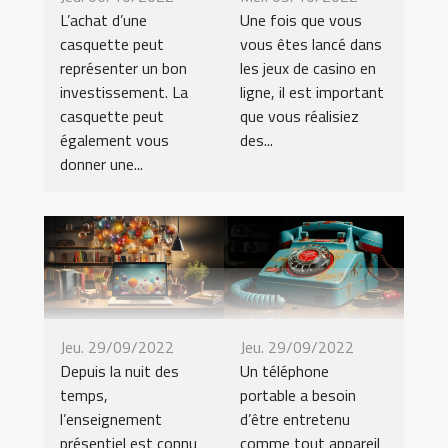
L’achat d’une
Une fois que vous
casquette peut
vous êtes lancé dans
représenter un bon
les jeux de casino en
investissement. La
ligne, il est important
casquette peut
que vous réalisiez
également vous
des...
donner une...
Jeu. 29/09/2022
Jeu. 29/09/2022
Depuis la nuit des
Un téléphone
temps,
portable a besoin
l’enseignement
d’être entretenu
présentiel est connu
comme tout appareil