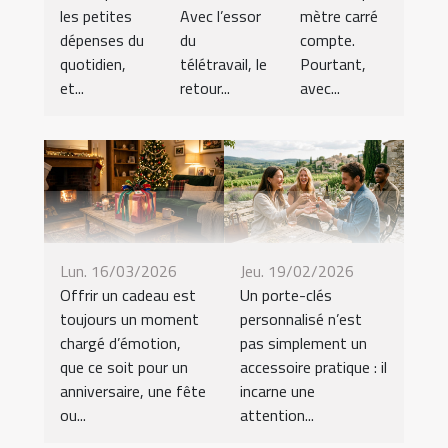
les petites
Avec l’essor
mètre carré
dépenses du
du
compte.
quotidien,
télétravail, le
Pourtant,
et...
retour...
avec...
Lun. 16/03/2026
Jeu. 19/02/2026
Offrir un cadeau est
Un porte-clés
toujours un moment
personnalisé n’est
chargé d’émotion,
pas simplement un
que ce soit pour un
accessoire pratique : il
anniversaire, une fête
incarne une
ou...
attention...