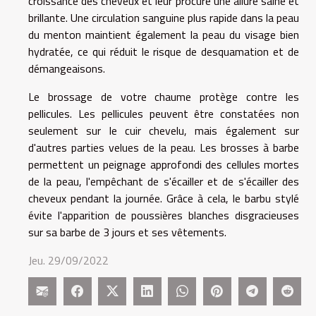
croissance des cheveux et leur procure une allure saine et
brillante. Une circulation sanguine plus rapide dans la peau
du menton maintient également la peau du visage bien
hydratée, ce qui réduit le risque de desquamation et de
démangeaisons.
Le brossage de votre chaume protège contre les
pellicules. Les pellicules peuvent être constatées non
seulement sur le cuir chevelu, mais également sur
d'autres parties velues de la peau. Les brosses à barbe
permettent un peignage approfondi des cellules mortes
de la peau, l'empêchant de s'écailler et de s'écailler des
cheveux pendant la journée. Grâce à cela, le barbu stylé
évite l'apparition de poussières blanches disgracieuses
sur sa barbe de 3 jours et ses vêtements.
Jeu. 29/09/2022