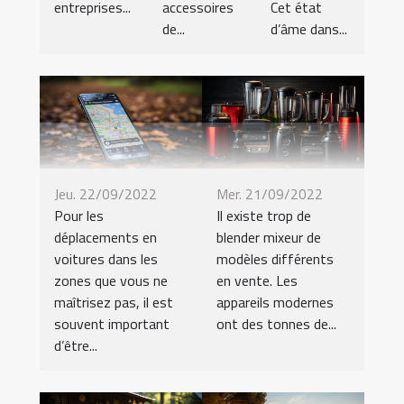
entreprises...
accessoires
Cet état
de...
d’âme dans...
Jeu. 22/09/2022
Mer. 21/09/2022
Pour les
Il existe trop de
déplacements en
blender mixeur de
voitures dans les
modèles différents
zones que vous ne
en vente. Les
maîtrisez pas, il est
appareils modernes
souvent important
ont des tonnes de...
d’être...