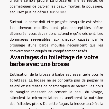
chaume semble propre. La brosse élimine les restes de
cosmétiques de barbier, les peaux mortes, la poussière,
etc. lisez plus de détails sur
ce site
.
Surtout, la barbe doit être peignée lorsqu'elle est sèche.
Les cheveux mouillés sont plus susceptibles d'être
détériorés, vous devez donc attendre qu'ils sèchent. Les
dommages irréversibles aux cheveux causés par le
brossage d'une barbe mouillée nécessitent que les
cheveux soient coupés ou complètement rasés.
Avantages du toilettage de votre
barbe avec une brosse
L'utilisation de la brosse à barbe est essentielle pour le
toilettage. La brosse ne se contente pas de peigner la
saleté et les restes de cosmétiques de barbier. Les poils
de sanglier massent doucement la peau du visage,
stimulent la microcirculation et améliorent la nutrition
des follicules pileux. De cette façon, la brosse accélère la