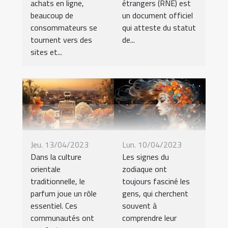
achats en ligne,
étrangers (RNE) est
beaucoup de
un document officiel
consommateurs se
qui atteste du statut
tournent vers des
de...
sites et...
Jeu. 13/04/2023
Lun. 10/04/2023
Dans la culture
Les signes du
orientale
zodiaque ont
traditionnelle, le
toujours fasciné les
parfum joue un rôle
gens, qui cherchent
essentiel. Ces
souvent à
communautés ont
comprendre leur