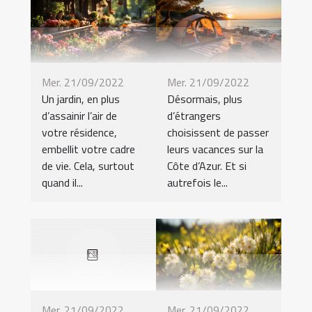
Mer. 21/09/2022
Mer. 21/09/2022
Désormais, plus
Un jardin, en plus
d’étrangers
d’assainir l’air de
choisissent de passer
votre résidence,
leurs vacances sur la
embellit votre cadre
Côte d’Azur. Et si
de vie. Cela, surtout
autrefois le...
quand il...
Mer. 21/09/2022
Mer. 21/09/2022