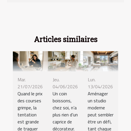
Articles similaires
Mar.
Jeu.
Lun.
21/07/2026
04/06/2026
13/04/2026
Quand le prix
Un coin
Aménager
des courses
boissons,
un studio
grimpe, la
chez soi, n’a
moderne
tentation
plus rien d’un
peut sembler
est grande
caprice de
être un défi,
de traquer
décorateur.
tant chaque