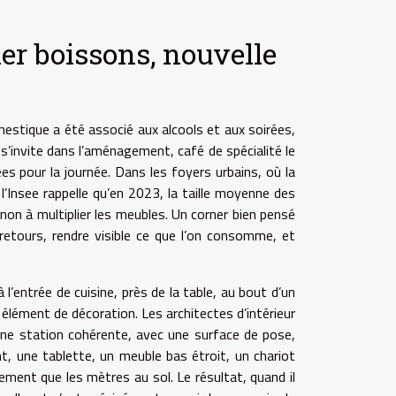
er boissons, nouvelle
omestique a été associé aux alcools et aux soirées,
s’invite dans l’aménagement, café de spécialité le
es pour la journée. Dans les foyers urbains, où la
l’Insee rappelle qu’en 2023, la taille moyenne des
non à multiplier les meubles. Un corner bien pensé
-retours, rendre visible ce que l’on consomme, et
 l’entrée de cuisine, près de la table, au bout d’un
élément de décoration. Les architectes d’intérieur
 une station cohérente, avec une surface de pose,
t, une tablette, un meuble bas étroit, un chariot
ement que les mètres au sol. Le résultat, quand il