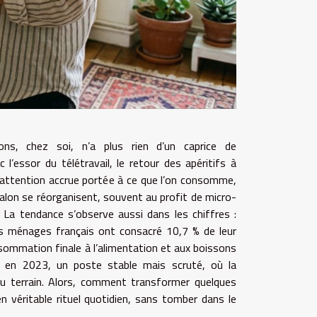
ons, chez soi, n’a plus rien d’un caprice de
 l’essor du télétravail, le retour des apéritifs à
 attention accrue portée à ce que l’on consomme,
 salon se réorganisent, souvent au profit de micro-
 La tendance s’observe aussi dans les chiffres :
les ménages français ont consacré 10,7 % de leur
ommation finale à l’alimentation et aux boissons
s en 2023, un poste stable mais scruté, où la
du terrain. Alors, comment transformer quelques
n véritable rituel quotidien, sans tomber dans le