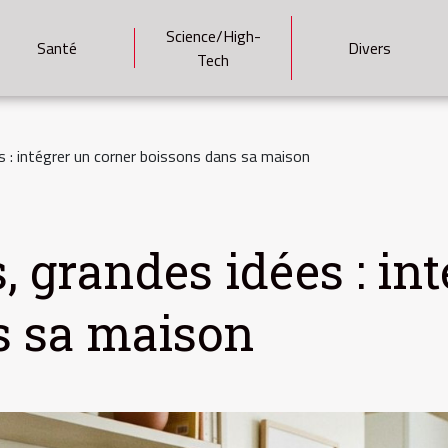
Science/High-
Santé
Divers
Tech
s : intégrer un corner boissons dans sa maison
, grandes idées : in
s sa maison