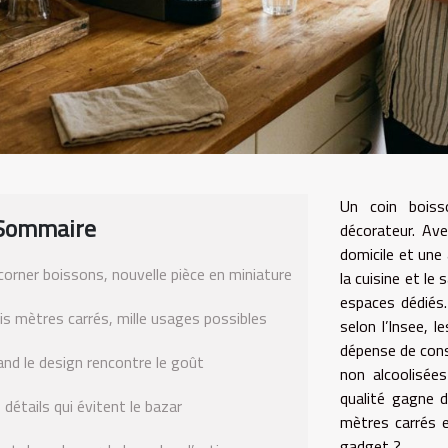
Un coin boiss
Sommaire
décorateur. Avec
domicile et une
corner boissons, nouvelle pièce en miniature
la cuisine et le
espaces dédiés.
is mètres carrés, mille usages possibles
selon l’Insee, 
dépense de cons
nd le design rencontre le goût
non alcoolisée
qualité gagne 
 détails qui évitent le bazar
mètres carrés e
gadget ?