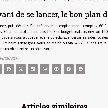
ant de se lancer, le bon plan d
rez, puis décidez. Pour réserver un emplacement, comptez 60 à 9
s 30 cm de profondeur, puis fixez un budget réaliste, environ 1
ntage si vous ajoutez machine ou éclairage. Certaines aides locales
t lumineux, renseignez-vous en mairie ou via l’ANAH si des travau
e : un objet entre, un objet sort.
 04/06/2026
Articles similaires