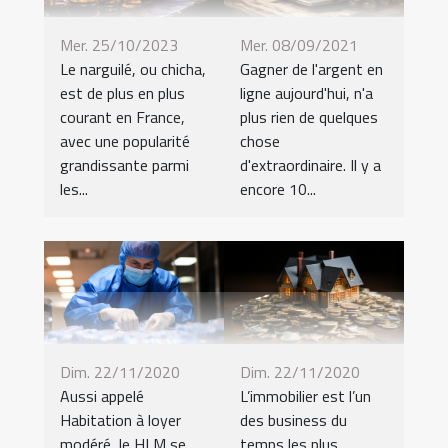
Mer. 25/10/2023
Mer. 08/09/2021
Le narguilé, ou chicha,
Gagner de l'argent en
est de plus en plus
ligne aujourd'hui, n'a
courant en France,
plus rien de quelques
avec une popularité
chose
grandissante parmi
d'extraordinaire. Il y a
les...
encore 10...
Dim. 22/11/2020
Dim. 22/11/2020
Aussi appelé
L’immobilier est l’un
Habitation à loyer
des business du
modéré, le HLM se
temps les plus