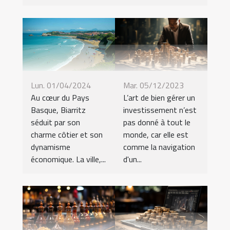
Mar. 05/12/2023
Lun. 01/04/2024
L’art de bien gérer un
Au cœur du Pays
investissement n’est
Basque, Biarritz
pas donné à tout le
séduit par son
monde, car elle est
charme côtier et son
comme la navigation
dynamisme
d'un...
économique. La ville,...