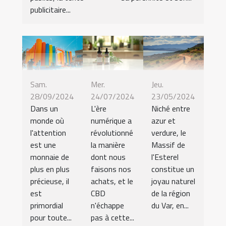
publicitaire...
Sam.
Mer.
Jeu.
28/09/2024
24/07/2024
23/05/2024
Dans un
L'ère
Niché entre
monde où
numérique a
azur et
l'attention
révolutionné
verdure, le
est une
la manière
Massif de
monnaie de
dont nous
l'Esterel
plus en plus
faisons nos
constitue un
précieuse, il
achats, et le
joyau naturel
est
CBD
de la région
primordial
n'échappe
du Var, en...
pour toute...
pas à cette...