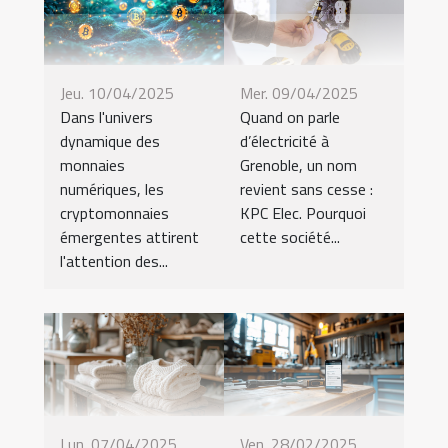
Jeu. 10/04/2025
Mer. 09/04/2025
Dans l'univers
Quand on parle
dynamique des
d’électricité à
monnaies
Grenoble, un nom
numériques, les
revient sans cesse :
cryptomonnaies
KPC Elec. Pourquoi
émergentes attirent
cette société...
l'attention des...
Lun. 07/04/2025
Ven. 28/02/2025