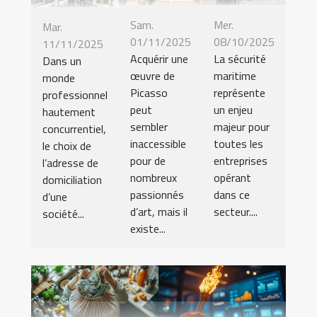
Sam.
Mer.
Mar.
01/11/2025
08/10/2025
11/11/2025
Acquérir une
La sécurité
Dans un
œuvre de
maritime
monde
Picasso
représente
professionnel
peut
un enjeu
hautement
sembler
majeur pour
concurrentiel,
inaccessible
toutes les
le choix de
pour de
entreprises
l’adresse de
nombreux
opérant
domiciliation
passionnés
dans ce
d’une
d’art, mais il
secteur....
société...
existe...