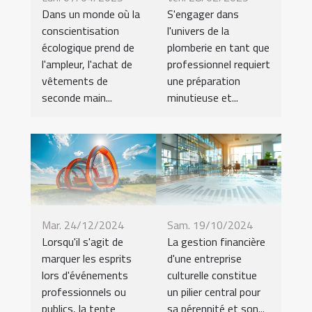
Dans un monde où la
S'engager dans
conscientisation
l'univers de la
écologique prend de
plomberie en tant que
l'ampleur, l'achat de
professionnel requiert
vêtements de
une préparation
seconde main...
minutieuse et...
Mar. 24/12/2024
Sam. 19/10/2024
Lorsqu'il s'agit de
La gestion financière
marquer les esprits
d'une entreprise
lors d'événements
culturelle constitue
professionnels ou
un pilier central pour
publics, la tente
sa pérennité et son...