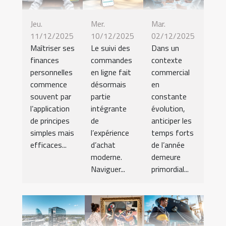
Jeu.
Mer.
Mar.
11/12/2025
10/12/2025
02/12/2025
Maîtriser ses
Le suivi des
Dans un
finances
commandes
contexte
personnelles
en ligne fait
commercial
commence
désormais
en
souvent par
partie
constante
l’application
intégrante
évolution,
de principes
de
anticiper les
simples mais
l’expérience
temps forts
efficaces...
d’achat
de l’année
moderne.
demeure
Naviguer...
primordial...