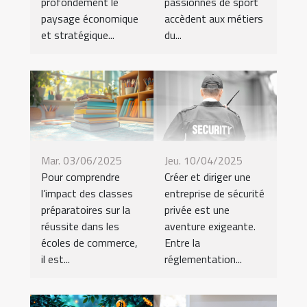
profondément le
passionnés de sport
paysage économique
accèdent aux métiers
et stratégique...
du...
Mar. 03/06/2025
Jeu. 10/04/2025
Pour comprendre
Créer et diriger une
l’impact des classes
entreprise de sécurité
préparatoires sur la
privée est une
réussite dans les
aventure exigeante.
écoles de commerce,
Entre la
il est...
réglementation...