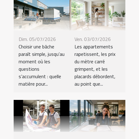
Dim. 05/07/2026
Ven. 03/07/2026
Choisir une bâche
Les appartements
paraît simple, jusqu’au
rapetissent, les prix
moment où les
du mètre carré
questions
grimpent, et les
s’accumulent : quelle
placards débordent,
matière pour...
au point que...