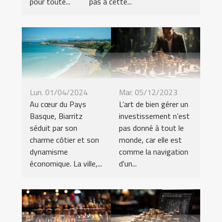
pour toute...
pas à cette...
Mar. 05/12/2023
Lun. 01/04/2024
L’art de bien gérer un
Au cœur du Pays
investissement n’est
Basque, Biarritz
pas donné à tout le
séduit par son
monde, car elle est
charme côtier et son
comme la navigation
dynamisme
d'un...
économique. La ville,...