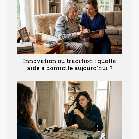
Innovation ou tradition : quelle
aide à domicile aujourd’hui ?