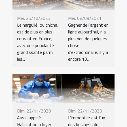
Mer. 25/10/2023
Mer. 08/09/2021
Le narguilé, ou chicha,
Gagner de l'argent en
est de plus en plus
ligne aujourd'hui, n'a
courant en France,
plus rien de quelques
avec une popularité
chose
grandissante parmi
d'extraordinaire. Il y a
les...
encore 10...
Dim. 22/11/2020
Dim. 22/11/2020
Aussi appelé
L’immobilier est l’un
Habitation à loyer
des business du