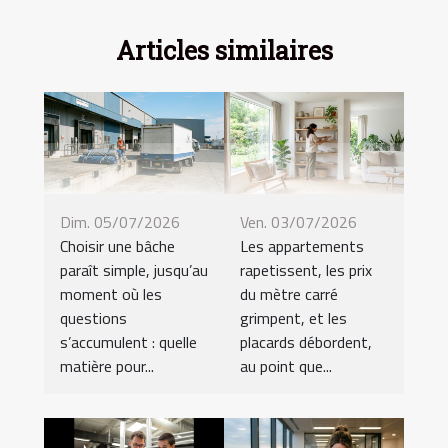
Articles similaires
Dim. 05/07/2026
Ven. 03/07/2026
Choisir une bâche
Les appartements
paraît simple, jusqu’au
rapetissent, les prix
moment où les
du mètre carré
questions
grimpent, et les
s’accumulent : quelle
placards débordent,
matière pour...
au point que...