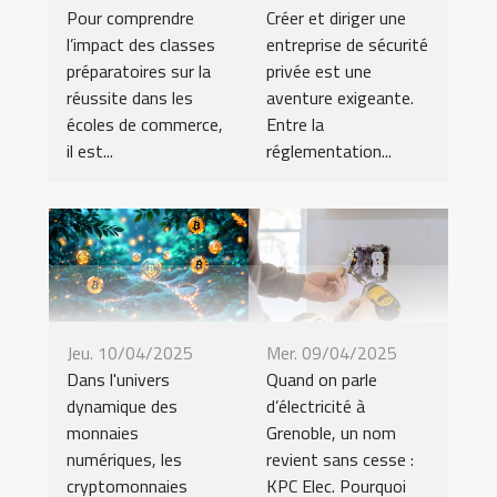
Pour comprendre
Créer et diriger une
l’impact des classes
entreprise de sécurité
préparatoires sur la
privée est une
réussite dans les
aventure exigeante.
écoles de commerce,
Entre la
il est...
réglementation...
Jeu. 10/04/2025
Mer. 09/04/2025
Dans l'univers
Quand on parle
dynamique des
d’électricité à
monnaies
Grenoble, un nom
numériques, les
revient sans cesse :
cryptomonnaies
KPC Elec. Pourquoi