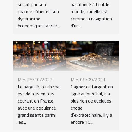
pas donné à tout le
séduit par son
monde, car elle est
charme côtier et son
comme la navigation
dynamisme
d'un...
économique. La ville,...
Mer. 25/10/2023
Mer. 08/09/2021
Le narguilé, ou chicha,
Gagner de l'argent en
est de plus en plus
ligne aujourd'hui, n'a
courant en France,
plus rien de quelques
avec une popularité
chose
grandissante parmi
d'extraordinaire. Il y a
les...
encore 10...