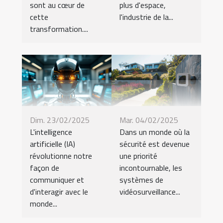
sont au cœur de
plus d'espace,
cette
l'industrie de la...
transformation....
Dim. 23/02/2025
Mar. 04/02/2025
L'intelligence
Dans un monde où la
artificielle (IA)
sécurité est devenue
révolutionne notre
une priorité
façon de
incontournable, les
communiquer et
systèmes de
d'interagir avec le
vidéosurveillance...
monde...