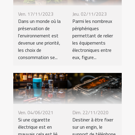
Ven. 17/11/2023
Jeu. 02/11/2023
Dans un monde où la
Parmi les nombreux
préservation de
périphériques
l'environnement est
permettant de relier
devenue une priorité,
les équipements
les choix de
électroniques entre
consommation se...
eux, figure...
Ven. 04/06/2021
Dim. 22/11/2020
Si une cigarette
Destiner à être fixer
électrique est en
sur un engin, le
mauvais cela est lié
support de téléphone