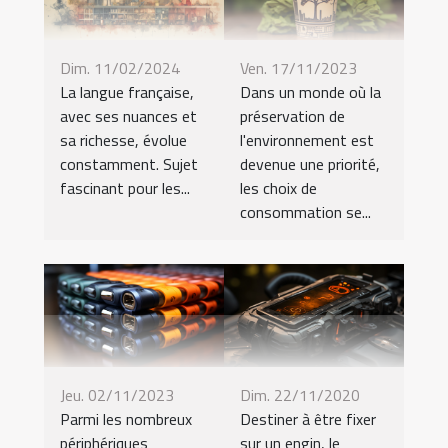
Dim. 11/02/2024
Ven. 17/11/2023
La langue française,
Dans un monde où la
avec ses nuances et
préservation de
sa richesse, évolue
l'environnement est
constamment. Sujet
devenue une priorité,
fascinant pour les...
les choix de
consommation se...
Jeu. 02/11/2023
Dim. 22/11/2020
Parmi les nombreux
Destiner à être fixer
périphériques
sur un engin, le