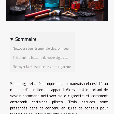
Sommaire
Nettoyer régulièrement le clearomiseur
Entretenir la batterie de votre cigarette
Nettoyer la résistance de votre cigarette
Si une cigarette électrique est en mauvais cela est lié au
manque d’entretien de l’appareil. Alors il est important de
savoir comment nettoyer sa e-cigarette et comment
entretenir certaines pièces. Trois astuces sont
présentés dans ce contenu en guise de conseils pour