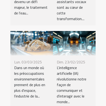
devenu un défi
assistants vocaux
majeur, le traitement
sont au cœur de
de l'eau...
cette
transformation....
Lun. 03/03/2025
Dim. 23/02/2025
Dans un monde où
L'intelligence
les préoccupations
artificielle (IA)
environnementales
révolutionne notre
prennent de plus en
façon de
plus d'espace,
communiquer et
l'industrie de la...
d'interagir avec le
monde...